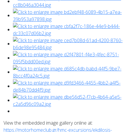
View the embedded image gallery online at:
https://motorhomeclub.gr/hmc-excursions/ekdilosis-