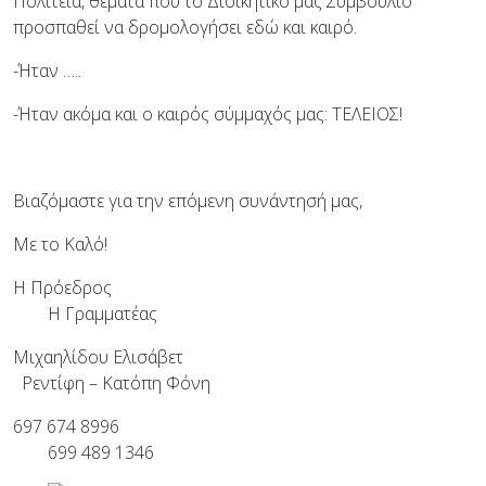
Πολιτεία, θέματα που το Διοικητικό μας Συμβούλιο
προσπαθεί να δρομολογήσει εδώ και καιρό.
-Ήταν …..
-Ήταν ακόμα και ο καιρός σύμμαχός μας: ΤΕΛΕΙΟΣ!
Βιαζόμαστε για την επόμενη συνάντησή μας,
Με το Καλό!
Η Πρόεδρος
Η Γραμματέας
Μιχαηλίδου Ελισάβετ
Ρεντίφη – Κατόπη Φόνη
697 674 8996
699 489 1346