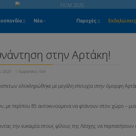
οσπονδία
Νέα -
Παροχές
Εκδηλώσει
Ενέργειες
υνάντηση στην Αρτάκη!
υ 2025
Εμφανίσεις: 634
σπιτων ολοκληρώθηκε με μεγάλη επιτυχία στην όμορφη Αρτάκ
ών, με περίπου 85 αυτοκινούμενα να φτάνουν στον χώρο – μ
οντας την ευκαιρία στους φίλους της Λέσχης να περπατήσουν