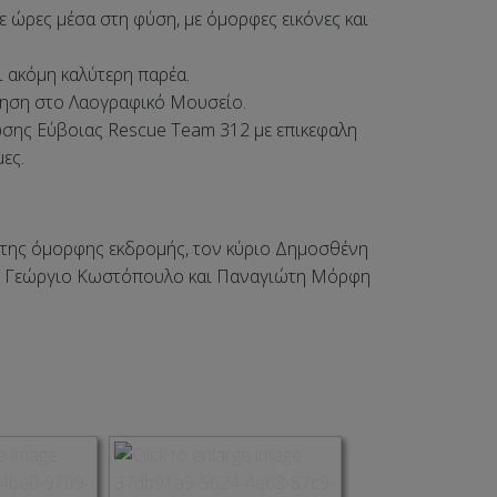
 ώρες μέσα στη φύση, με όμορφες εικόνες και
ι ακόμη καλύτερη παρέα.
άγηση στο Λαογραφικό Μουσείο.
σης Εύβοιας Rescue Team 312 με επικεφαλη
ες.
 της όμορφης εκδρομής, τον κύριο Δημοσθένη
μας Γεώργιο Κωστόπουλο και Παναγιώτη Μόρφη