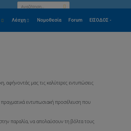
ς
Λέσχη
Νομοθεσία
Forum
ΕΙΣΟΔΟΣ -
ΕΓΓΡΑΦΗ
η, αφήνοντάς μας τις καλύτερες εντυπώσεις
ια πραγματικά εντυπωσιακή προσέλευση που
 στην παραλία, να απολαύσουν τη βόλτα τους