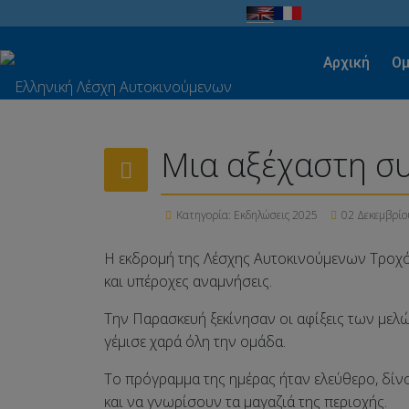
Αρχική
Ομ
Μια αξέχαστη σ
Κατηγορία:
Εκδηλώσεις 2025
02 Δεκεμβρίο
Η εκδρομή της Λέσχης Αυτοκινούμενων Τροχό
και υπέροχες αναμνήσεις.
Την Παρασκευή ξεκίνησαν οι αφίξεις των μελ
γέμισε χαρά όλη την ομάδα.
Το πρόγραμμα της ημέρας ήταν ελεύθερο, δίν
και να γνωρίσουν τα μαγαζιά της περιοχής.