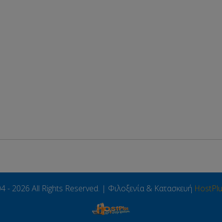
4 - 2026 All Rights Reserved. | Φιλοξενία & Κατασκευή
HostPl