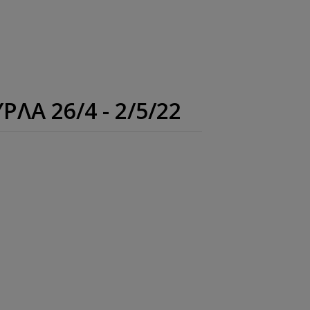
Α 26/4 - 2/5/22
 το άτομο.