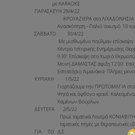
με KARAOKE.
ΠΑΡΑΣΚΕΥΗ 2
ΚΡΟΥΑΖΙΕΡΑ στα ΛΙΧΑΔΟΝΗΣΙΑ. Ξενάγη
Ανασκόπηση - Παλιό οικισμό. 10 ευρώ
ΣΑΒΒΑΤΟ 30/4/22
Με μισθωμένο πούλμαν επίσκεψη:
Κέντρο Ιστορικής Ενημέρωσης Θερμοπ
9.30’. Επίσκεψη στο Χωριό Θερμοπύλες 
Μονή ΔΑΜΑΣΤΑΣ άφιξη 12.00’. Επιστρο
Εστιατόριο Λιμανάκια- Πλήρες μενού μ
ΚΥΡΙΑΚΗ 1/5/22
Γιορτάζουμε την ΠΡΩΤΟΜΑΓΙΑ στον χώρ
Ψητά και άφθονο κρασί. Καλεσμένοι 
Καμένων Βούρλων.
ΔΕΥΤΕΡΑ 2/5/22
Πρωί Ιαματικά Λουτρά ΚΟΝΙΑΒΙΤΗ. Πάμε
Ιαματικές πηγές με θεραπευτικές ιδι
ΓΙΑ ΤΟ Δ.Σ