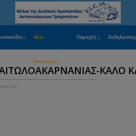
οσπονδία
Νέα -
Παροχές
Εκδηλώσει
Ενέργειες
ΑΙΤΩΛΟΑΚΑΡΝΑΝΙΑΣ-ΚΑΛΟ ΚΑ
ίσεις: 924