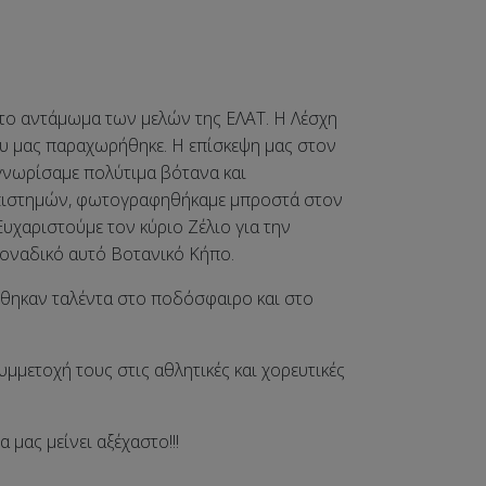
το αντάμωμα των μελών της ΕΛΑΤ. Η Λέσχη
που μας παραχωρήθηκε. Η επίσκεψη μας στον
γνωρίσαμε πολύτιμα βότανα και
επιστημών, φωτογραφηθήκαμε μπροστά στον
υχαριστούμε τον κύριο Ζέλιο για την
 μοναδικό αυτό Βοτανικό Κήπο.
ρίθηκαν ταλέντα στο ποδόσφαιρο και στο
μμετοχή τους στις αθλητικές και χορευτικές
μας μείνει αξέχαστο!!!