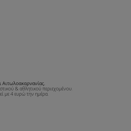
ι Αιτωλοακαρνανίας.
τικού & αθλητικού περιεχομένου.
εί με 4 ευρώ την ημέρα.