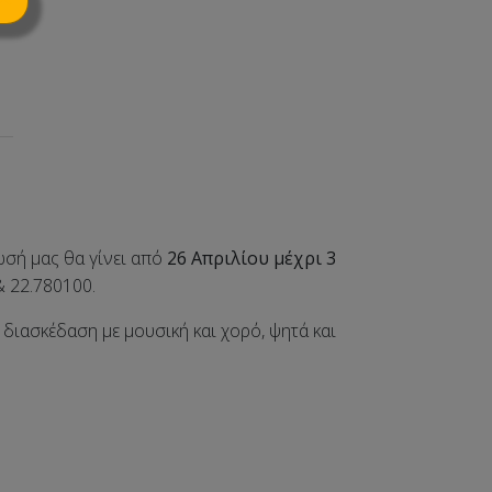
σή μας θα γίνει από
26 Απριλίου μέχρι 3
 22.780100.
ιασκέδαση με μουσική και χορό, ψητά και