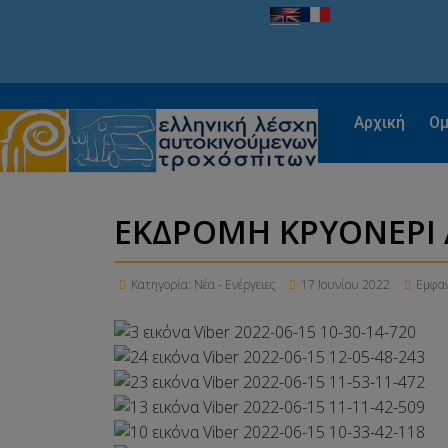
Αρχική
Ομ
ΕΚΔΡΟΜΗ ΚΡΥΟΝΕΡΙ 
Κατηγορία:
Νέα - Ενέργειες
17 Ιουνίου 2022
Εμφαν