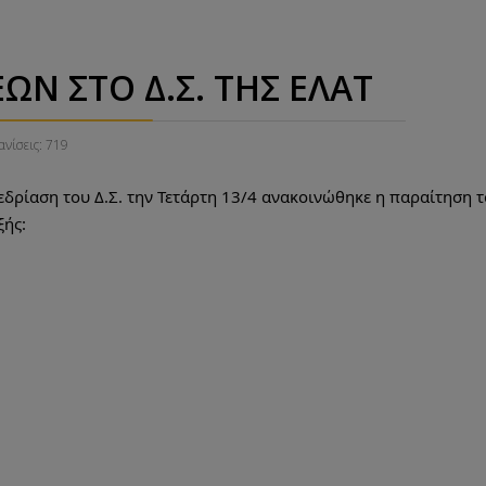
Ν ΣΤΟ Δ.Σ. ΤΗΣ ΕΛΑΤ
νίσεις: 719
ρίαση του Δ.Σ. την Τετάρτη 13/4 ανακοινώθηκε η παραίτηση του
ξής: