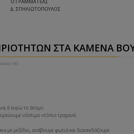
ΑΜΜΑΤΕΑΣ
ΛΙΩΤΟΠΟΥΛΟΣ
ΙΟΤΗΤΩΝ ΣΤΑ ΚΑΜΕΝΑ ΒΟΥΡΛ
νίσεις: 692
ν εξωτερική πισίνα, 6 ευρώ
εύουμε νόστιμο ντόπιο τραχανά.
ε μεζέδες, ανάβουμε φωτιά και διασκεδάζουμε