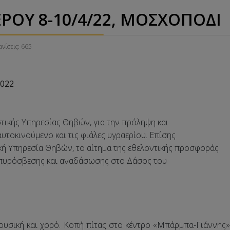
ΟΥ 8-10/4/22, ΜΟΣΧΟΠΟΔΙ
νίσεις: 665
022
ικής Υπηρεσίας Θηβών, για την πρόληψη και
ινούμενο και τις φιάλες υγραερίου. Επίσης
ηρεσία Θηβών, το αίτημα της εθελοντικής προσφοράς
ρόσβεσης και αναδάσωσης στο Δάσος του
υσική και χορό. Κοπή πίτας στο κέντρο «Μπάρμπα-Γι