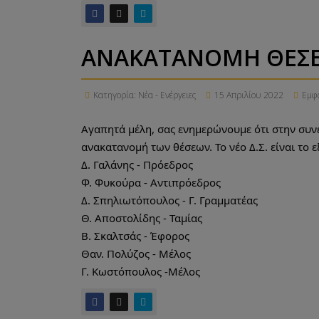
ΑΝΑΚΑΤΑΝΟΜΗ ΘΕΣΕΩ
Κατηγορία:
Νέα - Ενέργειες
15 Απριλίου 2022
Εμφα
Αγαπητά μέλη, σας ενημερώνουμε ότι στην συνεδ
ανακατανομή των θέσεων. Το νέο Δ.Σ. είναι το ε
Δ. Γαλάνης - Πρόεδρος
Φ. Φυκούρα - Αντιπρόεδρος
Δ. Σπηλιωτόπουλος - Γ. Γραμματέας
Θ. Αποστολίδης - Ταμίας
Β. Σκαλτσάς - Έφορος
Θαν. Πολύζος - Μέλος
Γ. Κωστόπουλος -Μέλος