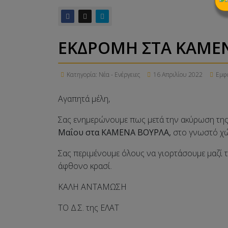
ΕΚΔΡΟΜΗ ΣΤΑ ΚΑΜΕΝ
Κατηγορία:
Νέα - Ενέργειες
16 Απριλίου 2022
Εμφα
Αγαπητά μέλη,
Σας ενημερώνουμε πως μετά την ακύρωση της
Μαΐου στα ΚΑΜΕΝΑ ΒΟΥΡΛΑ,
στο γνωστό χώρ
Σας περιμένουμε όλους να γιορτάσουμε μαζί 
άφθονο κρασί.
ΚΑΛΗ ΑΝΤΑΜΩΣΗ
ΤΟ Δ.Σ. της ΕΛΑΤ