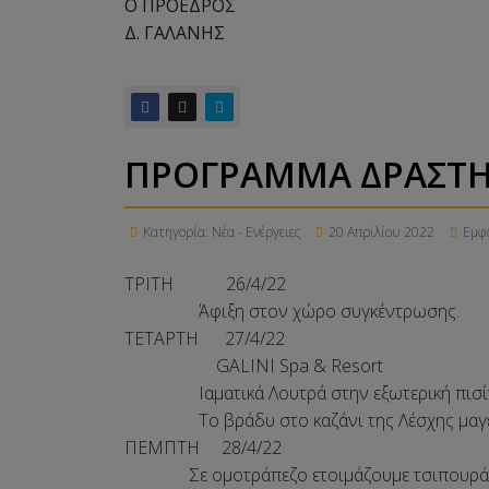
Ο ΠΡΟΕΔΡΟΣ Ο ΓΡ
Δ. ΓΑΛΑΝΗΣ Δ. ΣΠΗ
ΠΡΟΓΡΑΜΜΑ ΔΡΑΣΤΗΡ
Κατηγορία:
Νέα - Ενέργειες
20 Απριλίου 2022
Εμφα
ΤΡΙΤΗ 26/4/22
Άφιξη στον χώρο συγκέντρωσης.
ΤΕΤΑΡΤΗ 27/4/22
GALINI Spa & Resort
Ιαματικά Λουτρά στη
Το βράδυ στο καζάνι της Λέσχης μαγειρ
ΠΕΜΠΤΗ 28/4/22
Σε ομοτράπεζο ετοιμάζουμε τσιπουράκια μ