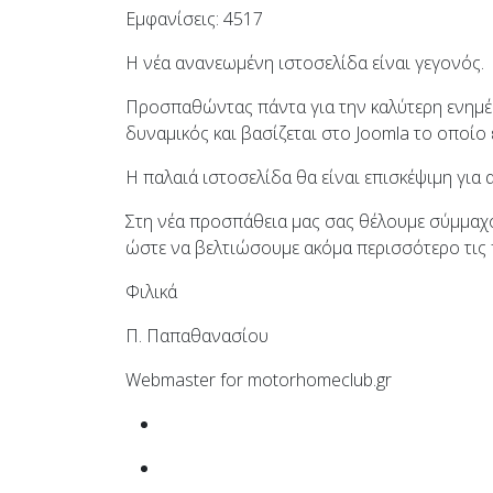
Εμφανίσεις: 4517
Η νέα ανανεωμένη ιστοσελίδα είναι γεγονός.
Προσπαθώντας πάντα για την καλύτερη ενημέρ
δυναμικός και βασίζεται στο
Joomla
το οποίο 
Η παλαιά ιστοσελίδα θα είναι επισκέψιμη για 
Στη νέα προσπάθεια μας σας θέλουμε σύμμαχο 
ώστε να βελτιώσουμε ακόμα περισσότερο τις 
Φιλικά
Π. Παπαθανασίου
Webmaster for motorhomeclub.gr