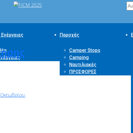
 Ενέργειες
Παροχές
τησης
Νέα
Camper Stops
Ενέργειες
Camping
Ναυτιλιακές
ΠΡΟΣΦΟΡΕΣ
 Οκτωβρίου.