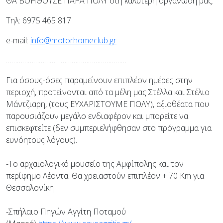
ΘΑ ΒΟΗΘΟΥΣΕ ΠΑΡΑ ΠΟΛΥ στη καλύτερη οργάνωση μας.
Τηλ: 6975 465 817
e-mail:
…………………………………………………………
Για όσους-όσες παραμείνουν επιπλέον ημέρες στην
περιοχή, προτείνονται από τα μέλη μας Στέλλα και Στέλιο
Μάντζιαρη, (τους ΕΥΧΑΡΙΣΤΟΥΜΕ ΠΟΛΥ), αξιοθέατα που
παρουσιάζουν μεγάλο ενδιαφέρον και μπορείτε να
επισκεφτείτε (δεν συμπεριελήφθησαν στο πρόγραμμα για
ευνόητους λόγους).
-Το αρχαιολογικό μουσείο της Αμφίπολης και τον
περίφημο Λέοντα. Θα χρειαστούν επιπλέον + 70 Km για
Θεσσαλονίκη
-Σπήλαιο Πηγών Αγγίτη Ποταμού