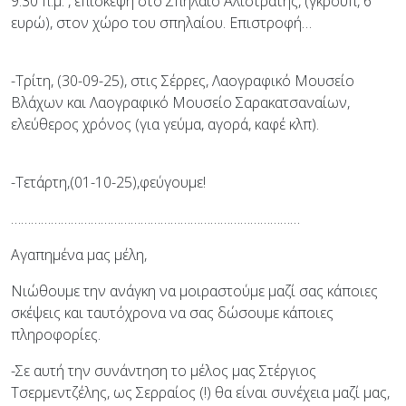
9.30 π.μ. , επίσκεψη στο Σπήλαιο Αλιστράτης, (γκρουπ, 6
ευρώ), στον χώρο του σπηλαίου. Επιστροφή…
-Τρίτη, (30-09-25), στις Σέρρες, Λαογραφικό Μουσείο
Βλάχων και Λαογραφικό Μουσείο Σαρακατσαναίων,
ελεύθερος χρόνος (για γεύμα, αγορά, καφέ κλπ).
-Τετάρτη,(01-10-25),φεύγουμε!
……………………………………………………………………………
Αγαπημένα μας μέλη,
Νιώθουμε την ανάγκη να μοιραστούμε μαζί σας κάποιες
σκέψεις και ταυτόχρονα να σας δώσουμε κάποιες
πληροφορίες.
-Σε αυτή την συνάντηση το μέλος μας Στέργιος
Τσερμεντζέλης, ως Σερραίος (!) θα είναι συνέχεια μαζί μας,