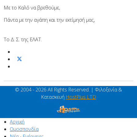
Με το Καλό να βρεθούμε,
Πάντα με την αγάπη και την εκτίμησή μας,
Το Δ. Σ. της ΕΛΑΤ.
© 2004 - 2026 All Rights Reserved. | Φιλοξενία &
Κατασκευή
HostPlus LTD
Αρχική
Ομοσπονδία
Νέα - Ενέργειες