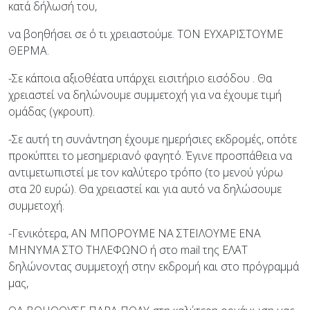
κατά δήλωσή του,
να βοηθήσει σε ό τι χρειαστούμε. ΤΟΝ ΕΥΧΑΡΙΣΤΟΥΜΕ
ΘΕΡΜΑ.
-Σε κάποια αξιοθέατα υπάρχει εισιτήριο εισόδου . Θα
χρειαστεί να δηλώνουμε συμμετοχή για να έχουμε τιμή
ομάδας (γκρουπ).
-Σε αυτή τη συνάντηση έχουμε ημερήσιες εκδρομές, οπότε
προκύπτει το μεσημεριανό φαγητό. Έγινε προσπάθεια να
αντιμετωπιστεί με τον καλύτερο τρόπο (το μενού γύρω
στα 20 ευρώ). Θα χρειαστεί και για αυτό να δηλώσουμε
συμμετοχή.
-Γενικότερα, ΑΝ ΜΠΟΡΟΥΜΕ ΝΑ ΣΤΕΙΛΟΥΜΕ ΕΝΑ
ΜΗΝΥΜΑ ΣΤΟ ΤΗΛΕΦΩΝΟ ή στο mail της ΕΛΑΤ
δηλώνοντας συμμετοχή στην εκδρομή και στο πρόγραμμά
μας,