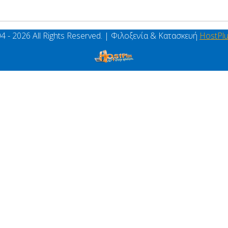
4 - 2026 All Rights Reserved. | Φιλοξενία & Κατασκευή
HostPl