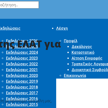
Εκδηλώσεις
Λέσχη
της ΕΛΑΤ για
Εκδηλώσεις 2026
Προφίλ
Εκδηλώσεις 2025
Δεκάλογος
Εκδηλώσεις 2024
Καταστατικό
Εκδηλώσεις 2023
Αίτηση Εγγραφής
Εκδηλώσεις 2022
Τραπεζικός Λογαρι
Εκδηλώσεις 2021
Διοικητικό Συμβούλ
Εκδηλώσεις 2020
Επικοινωνία
Εκδηλώσεις 2019
Εκδηλώσεις 2018
Εκδηλώσεις 2017
Εκδηλώσεις 2016
η με πρόστιμο τρία μέλη μας,
Εκδηλώσεις 2015