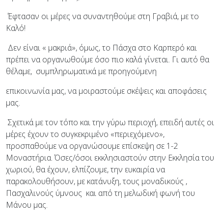
Έφτασαν οι μέρες να συναντηθούμε στη Γραβιά, με το
Καλό!
Δεν είναι « μακριά», όμως, το Πάσχα στο Καρπερό και
πρέπει να οργανωθούμε όσο πιο καλά γίνεται. Γι αυτό θα
θέλαμε, συμπληρωματικά με προηγούμενη
επικοινωνία μας, να μοιραστούμε σκέψεις και αποφάσεις
μας.
Σχετικά με τον τόπο και την γύρω περιοχή, επειδή αυτές οι
μέρες έχουν το συγκεκριμένο «περιεχόμενο»,
προσπαθούμε να οργανώσουμε επίσκεψη σε 1-2
Μοναστήρια. Όσες/όσοι εκκλησιαστούν στην Εκκλησία του
χωριού, θα έχουν, ελπίζουμε, την ευκαιρία να
παρακολουθήσουν, με κατάνυξη, τους μοναδικούς ,
Πασχαλινούς ύμνους και από τη μελωδική φωνή του
Μάνου μας.