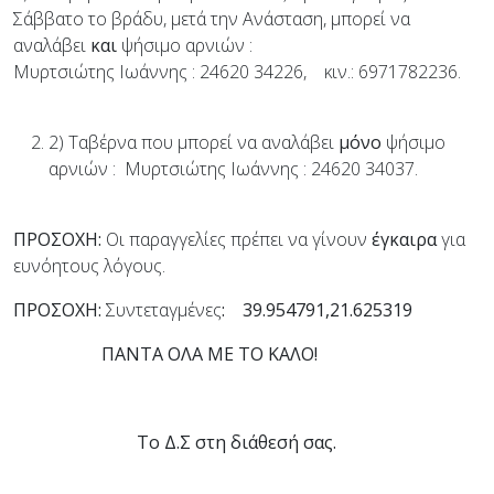
Σάββατο το βράδυ, μετά την Ανάσταση, μπορεί να
αναλάβει
και
ψήσιμο αρνιών :
Μυρτσιώτης Ιωάννης : 24620 34226, κιν.: 6971782236.
2) Ταβέρνα που μπορεί να αναλάβει
μόνο
ψήσιμο
αρνιών : Μυρτσιώτης Ιωάννης : 24620 34037.
ΠΡΟΣΟΧΗ:
Οι παραγγελίες πρέπει να γίνουν
έγκαιρα
για
ευνόητους λόγους.
ΠΡΟΣΟΧΗ:
Συντεταγμένες
: 39.954791,21.625319
ΠΑΝΤΑ ΟΛΑ ΜΕ ΤΟ ΚΑΛΟ!
Το Δ.Σ στη διάθεσή σας.