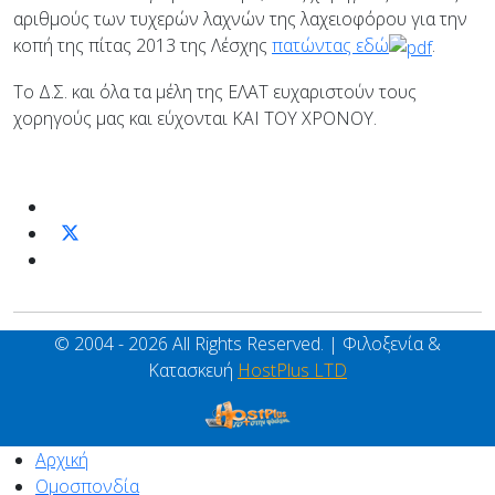
αριθμούς των τυχερών λαχνών της λαχειοφόρου για την
κοπή της πίτας 2013 της Λέσχης
πατώντας εδώ
.
Το Δ.Σ. και όλα τα μέλη της ΕΛΑΤ ευχαριστούν τους
χορηγούς μας και εύχονται ΚΑΙ ΤΟΥ ΧΡΟΝΟΥ.
© 2004 - 2026 All Rights Reserved. | Φιλοξενία &
Κατασκευή
HostPlus LTD
Αρχική
Ομοσπονδία