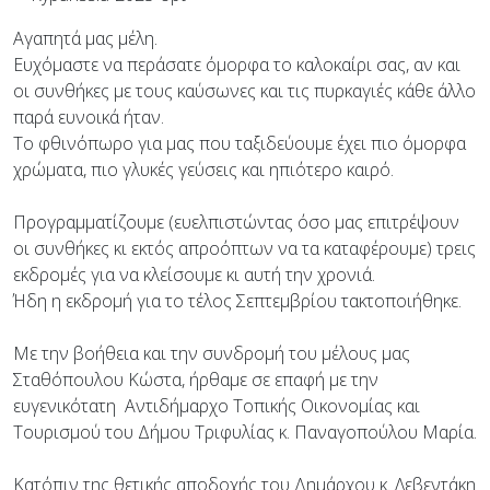
Αγαπητά μας μέλη.
Ευχόμαστε να περάσατε όμορφα το καλοκαίρι σας, αν και
οι συνθήκες με τους καύσωνες και τις πυρκαγιές κάθε άλλο
παρά ευνοικά ήταν.
Το φθινόπωρο για μας που ταξιδεύουμε έχει πιο όμορφα
χρώματα, πιο γλυκές γεύσεις και ηπιότερο καιρό.
Προγραμματίζουμε (ευελπιστώντας όσο μας επιτρέψουν
οι συνθήκες κι εκτός απροόπτων να τα καταφέρουμε) τρεις
εκδρομές για να κλείσουμε κι αυτή την χρονιά.
Ήδη η εκδρομή για το τέλος Σεπτεμβρίου τακτοποιήθηκε.
Με την βοήθεια και την συνδρομή του μέλους μας
Σταθόπουλου Κώστα, ήρθαμε σε επαφή με την
ευγενικότατη Αντιδήμαρχο Τοπικής Οικονομίας και
Τουρισμού του Δήμου Τριφυλίας κ. Παναγοπούλου Μαρία.
Κατόπιν της θετικής αποδοχής του Δημάρχου κ. Λεβεντάκη