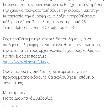
Γεώργιου και των συνεργατών του θα έχουμε την τιμή και
την χαρά να πραγματοποιήσουμε την εκδρομή μας στην
Κυπαρισσία, την όμορφη και φιλόξενη παραθαλάσσια
πόλη του Δήμου Τριφυλίας, το διάστημα από 28
Σεπτεμβρίου έως και 03 Οκτωβρίου 2023.
Σας παραθέτουμε την ιστοσελίδα του δήμου για να
αντλήσετε πληροφορίες για τα αξιοθέατα, τον πολιτισμό,
την ιστορία και τους αρχαιολογικούς χώρους, καθώς και
τις πανέμορφες παραλίες.
https://www.dimostrifylias.gr
Όσον αφορά τις υπόλοιπες λεπτομέρειες για το
πρόγραμμα της εκδρομής, θα ακολουθήσει επόμενο
μήνυμά μας.
Με εκτίμηση,
Για το Διοικητικό Συμβούλιο,