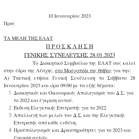
10 Ιανουαρίου 2023
Προς
ΤΑ ΜΕΛΗ ΤΗΣ ΕΛΑΤ
Π Ρ Ο Σ Κ Λ Η Σ Η
ΓΕΝΙΚΗΣ ΣΥΝΕΛΕΥΣΗΣ 28.01.2023
Το Διοικητικό Συμβούλιο της ΕΛΑΤ σας καλεί
στην έδρα της Λέσχης,
στο Μοσχοπόδι της Θήβας
για την:
Α)
Τακτική ετήσια
Γενική Συνέλευση το Σάββατο 28
Ιανουαρίου 2023 και ώρα 09:00
με τα εξής θέματα:
Διοικητικός και Οικονομικός Απολογισμός του Δ.Σ. για
το 2022 και έγκριση αυτού.
Έκθεση Ελεγκτικής Επιτροπής για το 2022.
Απαλλαγή των μελών του Δ.Σ. και της Ελεγκτικής
Επιτροπής από κάθε ευθύνη.
Προϋπολογισμός και Δραστηριότητες για το 2023 και
έγκριση αυτών.