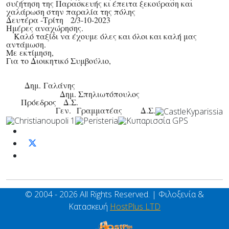
συζήτηση της Παρασκευής κι έπειτα ξεκούραση και
χαλάρωση στην παραλία της πόλης
Δευτέρα -Τρίτη 2/3-10-2023
Ημέρες αναχώρησης.
Καλό ταξίδι να έχουμε όλες και όλοι και καλή μας
αντάμωση.
Με εκτίμηση,
Για το Διοικητικό Συμβούλιο,
Δημ. Γαλάνης
Δημ. Σπηλιωτόπουλος
Πρόεδρος Δ.Σ.
Γεν. Γραμματέας Δ.Σ.
© 2004 - 2026 All Rights Reserved. | Φιλοξενία &
Κατασκευή
HostPlus LTD