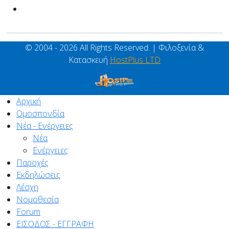
© 2004 - 2026 All Rights Reserved. | Φιλοξενία &
Κατασκευή
HostPlus LTD
Αρχική
Ομοσπονδία
Νέα - Ενέργειες
Νέα
Ενέργειες
Παροχές
Εκδηλώσεις
Λέσχη
Νομοθεσία
Forum
ΕΙΣΟΔΟΣ - ΕΓΓΡΑΦΗ