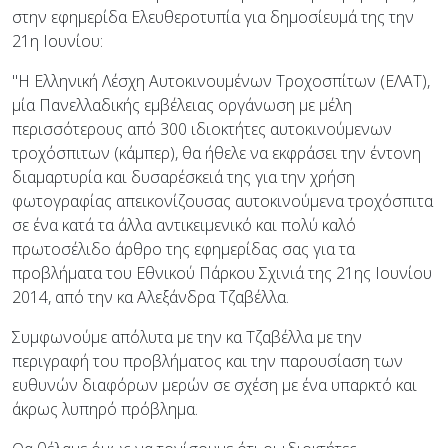
στην εφημερίδα Ελευθεροτυπία για δημοσίευμά της την
21η Ιουνίου:
"Η Ελληνική Λέσχη Αυτοκινουμένων Τροχοσπίτων (ΕΛΑΤ),
μία Πανελλαδικής εμβέλειας οργάνωση με μέλη
περισσότερους από 300 ιδιοκτήτες αυτοκινούμενων
τροχόσπιτων (κάμπερ), θα ήθελε να εκφράσει την έντονη
διαμαρτυρία και δυσαρέσκειά της για την χρήση
φωτογραφίας απεικονίζουσας αυτοκινούμενα τροχόσπιτα
σε ένα κατά τα άλλα αντικειμενικό και πολύ καλό
πρωτοσέλιδο άρθρο της εφημερίδας σας για τα
προβλήματα του Εθνικού Πάρκου Σχινιά της 21ης Ιουνίου
2014, από την κα Αλεξάνδρα Τζαβέλλα.
Συμφωνούμε απόλυτα με την κα Τζαβέλλα με την
περιγραφή του προβλήματος και την παρουσίαση των
ευθυνών διαφόρων μερών σε σχέση με ένα υπαρκτό και
άκρως λυπηρό πρόβλημα.