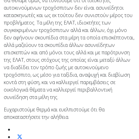
Θα θέλαμε όμως να τονίσουμε ότι οι ιδιοκτήτες
αυτοκινούμενων τροχόσπιτων δεν είναι ασυνείδητοι
κατασκηνωτές και ως εκ τούτου δεν συνιστούν μέρος του
προβλήματος. Τα μέλη της ΕΛΑΤ, ιδιοκτήτες των
συγκεκριμένων τροχόσπιτων αλλά και άλλων, όχι μόνο
δεν αφήνουν σκουπίδια στα μέρη τα οποία επισκέπτονται,
αλλά μαζεύουν τα σκουπίδια άλλων ασυνείδητων
επισκεπτών και από μόνοι τους αλλά και με παρότρυνση
της ΕΛΑΤ, στους στόχους της οποίας είναι μεταξύ άλλων
να διαδίδει τον τρόπο ζωής με αυτοκινούμενο
τροχόσπιτο, ως μέσο για ταξίδια, αναψυχή και διαβίωση
κοντά στη φύση, και να καλλιεργεί παρεμβάσεις σε
οικολογικά θέματα να καλλιεργεί περιβαλλοντική
συνείδηση στα μέλη της.
Ευχαριστούμε θερμά και ευελπιστούμε ότι θα
αποκαταστήσετε την αλήθεια.