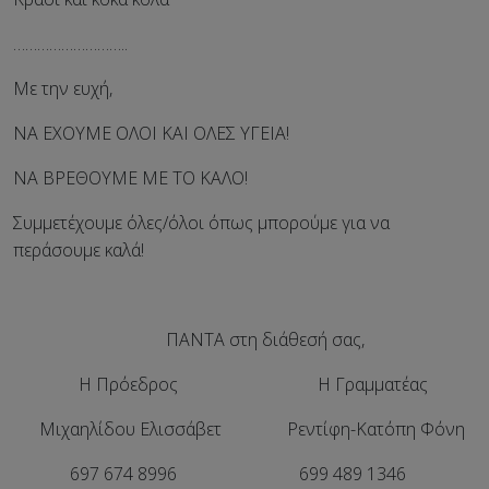
………………………..
Με την ευχή,
ΝΑ ΕΧΟΥΜΕ ΟΛΟΙ ΚΑΙ ΟΛΕΣ ΥΓΕΙΑ!
ΝΑ ΒΡΕΘΟΥΜΕ ΜΕ ΤΟ ΚΑΛΟ!
Συμμετέχουμε όλες/όλοι όπως μπορούμε για να
περάσουμε καλά!
ΠΑΝΤΑ στη διάθεσή σας,
Η Πρόεδρος Η Γραμματέας
Μιχαηλίδου Ελισσάβετ Ρεντίφη-Κατόπη Φόνη
697 674 8996 699 489 1346