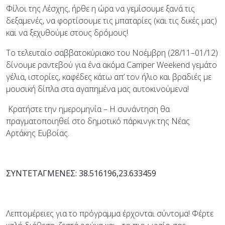
Φίλοι της Λέσχης, ήρθε η ώρα να γεμίσουμε ξανά τις
δεξαμενές, να φορτίσουμε τις μπαταρίες (και τις δικές μας)
και να ξεχυθούμε στους δρόμους!
Το τελευταίο σαββατοκύριακο του Νοέμβρη (28/11–01/12)
δίνουμε ραντεβού για ένα ακόμα Camper Weekend γεμάτο
γέλια, ιστορίες, καφέδες κάτω απ’ τον ήλιο και βραδιές με
μουσική δίπλα στα αγαπημένα μας αυτοκινούμενα!
Κρατήστε την ημερομηνία – Η συνάντηση θα
πραγματοποιηθεί στο δημοτικό πάρκινγκ της Νέας
Αρτάκης Ευβοίας.
ΣΥΝΤΕΤΑΓΜΕΝΕΣ: 38.516196,23.
633459
Λεπτομέρειες για το πρόγραμμα έρχονται σύντομα! Φέρτε