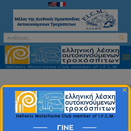
Εκδηλώσεις 2021
×
© 2004 - 2026 All Rights Reserved. | Φιλοξενία &