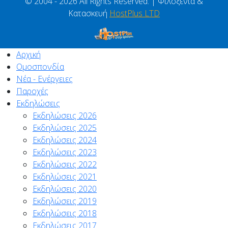
© 2004 - 2026 All Rights Reserved. | Φιλοξενία &
Κατασκευή
HostPlus LTD
Αρχική
Ομοσπονδία
Νέα - Ενέργειες
Παροχές
Εκδηλώσεις
Εκδηλώσεις 2026
Εκδηλώσεις 2025
Εκδηλώσεις 2024
Εκδηλώσεις 2023
Εκδηλώσεις 2022
Εκδηλώσεις 2021
Εκδηλώσεις 2020
Εκδηλώσεις 2019
Εκδηλώσεις 2018
Εκδηλώσεις 2017