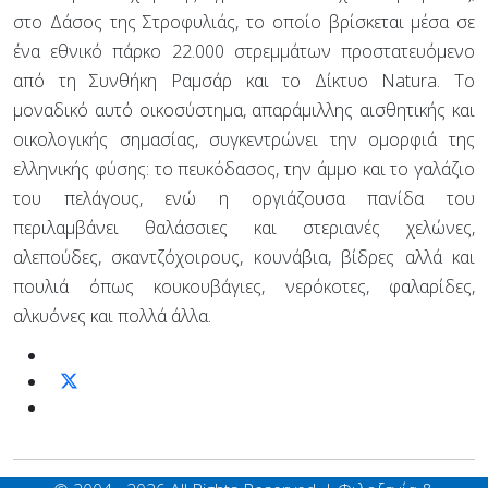
στο Δάσος της Στροφυλιάς, το οποίο βρίσκεται μέσα σε
ένα εθνικό πάρκο 22.000 στρεμμάτων προστατευόμενο
από τη Συνθήκη Ραμσάρ και το Δίκτυο Natura. Το
μοναδικό αυτό οικοσύστημα, απαράμιλλης αισθητικής και
οικολογικής σημασίας, συγκεντρώνει την ομορφιά της
ελληνικής φύσης: το πευκόδασος, την άμμο και το γαλάζιο
του πελάγους, ενώ η οργιάζουσα πανίδα του
περιλαμβάνει θαλάσσιες και στεριανές χελώνες,
αλεπούδες, σκαντζόχοιρους, κουνάβια, βίδρες αλλά και
πουλιά όπως κουκουβάγιες, νερόκοτες, φαλαρίδες,
αλκυόνες και πολλά άλλα.