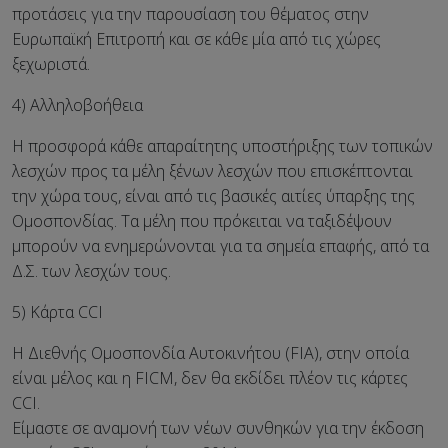
προτάσεις για την παρουσίαση του θέματος στην
Ευρωπαϊκή Επιτροπή και σε κάθε μία από τις χώρες
ξεχωριστά.
4) Αλληλοβοήθεια
Η προσφορά κάθε απαραίτητης υποστήριξης των τοπικών
λεσχών προς τα μέλη ξένων λεσχών που επισκέπτονται
την χώρα τους, είναι από τις βασικές αιτίες ύπαρξης της
Ομοσπονδίας. Τα μέλη που πρόκειται να ταξιδέψουν
μπορούν να ενημερώνονται για τα σημεία επαφής, από τα
Δ.Σ. των λεσχών τους.
5) Κάρτα CCI
H Διεθνής Ομοσπονδία Αυτοκινήτου (FIA), στην οποία
είναι μέλος και η FICM, δεν θα εκδίδει πλέον τις κάρτες
CCI.
Είμαστε σε αναμονή των νέων συνθηκών για την έκδοση