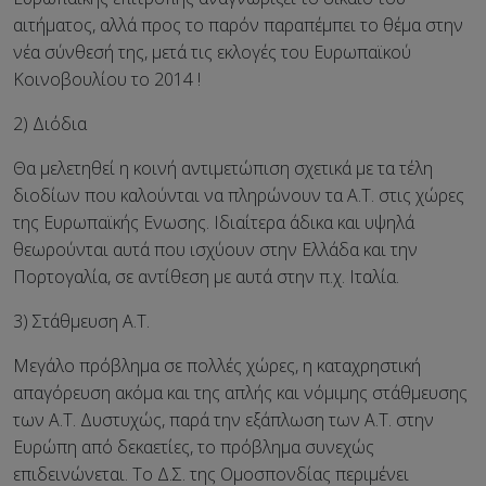
αιτήματος, αλλά προς το παρόν παραπέμπει το θέμα στην
νέα σύνθεσή της, μετά τις εκλογές του Ευρωπαϊκού
Κοινοβουλίου το 2014 !
2) Διόδια
Θα μελετηθεί η κοινή αντιμετώπιση σχετικά με τα τέλη
διοδίων που καλούνται να πληρώνουν τα Α.Τ. στις χώρες
της Ευρωπαϊκής Ενωσης. Ιδιαίτερα άδικα και υψηλά
θεωρούνται αυτά που ισχύουν στην Ελλάδα και την
Πορτογαλία, σε αντίθεση με αυτά στην π.χ. Ιταλία.
3) Στάθμευση Α.Τ.
Μεγάλο πρόβλημα σε πολλές χώρες, η καταχρηστική
απαγόρευση ακόμα και της απλής και νόμιμης στάθμευσης
των Α.Τ. Δυστυχώς, παρά την εξάπλωση των Α.Τ. στην
Ευρώπη από δεκαετίες, το πρόβλημα συνεχώς
επιδεινώνεται. Το Δ.Σ. της Ομοσπονδίας περιμένει