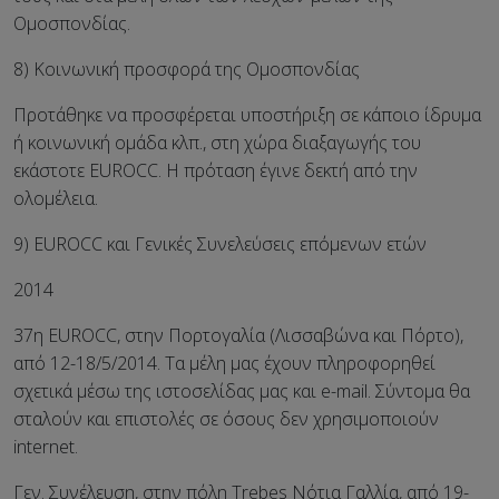
Ομοσπονδίας.
8) Κοινωνική προσφορά της Ομοσπονδίας
Προτάθηκε να προσφέρεται υποστήριξη σε κάποιο ίδρυμα
ή κοινωνική ομάδα κλπ., στη χώρα διαξαγωγής του
εκάστοτε EUROCC. Η πρόταση έγινε δεκτή από την
ολομέλεια.
9) EUROCC και Γενικές Συνελεύσεις επόμενων ετών
2014
37η EUROCC, στην Πορτογαλία (Λισσαβώνα και Πόρτο),
από 12-18/5/2014. Τα μέλη μας έχουν πληροφορηθεί
σχετικά μέσω της ιστοσελίδας μας και e-mail. Σύντομα θα
σταλούν και επιστολές σε όσους δεν χρησιμοποιούν
internet.
Γεν. Συνέλευση, στην πόλη Trebes Νότια Γαλλία, από 19-