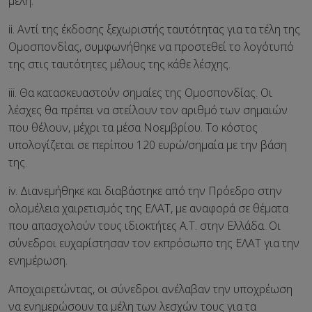
μέλη.
ii. Αντί της έκδοσης ξεχωριστής ταυτότητας για τα τέλη της
Ομοσπονδίας, συμφωνήθηκε να προστεθεί το λογότυπό
της στις ταυτότητες μέλους της κάθε λέσχης.
iii. Θα κατασκευαστούν σημαίες της Ομοσπονδίας. Οι
λέσχες θα πρέπει να στείλουν τον αριθμό των σημαιών
που θέλουν, μέχρι τα μέσα Νοεμβρίου. Το κόστος
υπολογίζεται σε περίπου 120 ευρώ/σημαία με την βάση
της.
iv. Διανεμήθηκε και διαβάστηκε από την Πρόεδρο στην
ολομέλεια χαιρετισμός της ΕΛΑΤ, με αναφορά σε θέματα
που απασχολούν τους ιδιοκτήτες Α.Τ. στην Ελλάδα. Οι
σύνεδροι ευχαρίστησαν τον εκπρόσωπο της ΕΛΑΤ για την
ενημέρωση.
Αποχαιρετώντας, οι σύνεδροι ανέλαβαν την υποχρέωση
να ενημερώσουν τα μέλη των λεσχών τους για τα