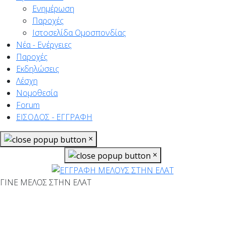
Ενημέρωση
Παροχές
Ιστοσελίδα Ομοσπονδίας
Νέα - Ενέργειες
Παροχές
Εκδηλώσεις
Λέσχη
Νομοθεσία
Forum
ΕΙΣΟΔΟΣ - ΕΓΓΡΑΦΗ
×
×
ΓΙΝΕ ΜΕΛΟΣ ΣΤΗΝ ΕΛΑΤ