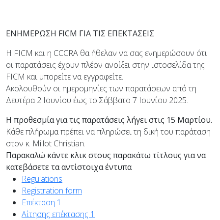
ΕΝΗΜΕΡΩΣΗ
FICM ΓΙΑ ΤΙΣ ΕΠΕΚΤΑΣΕΙΣ
Η FICM και η CCCRA θα ήθελαν να σας ενημερώσουν ότι
οι παρατάσεις έχουν πλέον ανοίξει στην ιστοσελίδα της
FICM και μπορείτε να εγγραφείτε.
Ακολουθούν οι ημερομηνίες των παρατάσεων από τη
Δευτέρα 2 Ιουνίου έως το Σάββατο 7 Ιουνίου 2025.
Η προθεσμία για τις παρατάσεις λήγει στις 15 Μαρτίου.
Κάθε πλήρωμα πρέπει να πληρώσει τη δική του παράταση
στον κ. Millot Christian.
Παρακαλώ κάντε κλικ στους παρακάτω τίτλους για να
κατεβάσετε τα αντίστοιχα έντυπα
Regulations
Registration form
Επέκταση 1
Αίτησης επέκτασης 1