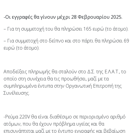
-Οι εγγραφές θα γίνουν μέχρι 28 Φεβρουαρίου 2025.
– Για τη συμμετοχή του θα πληρώσει 165 ευρώ (το άτομο).
– Για συμμετοχή στο δείπνο και στο πάρτι θα πληρώσει 69
ευρώ (το άτομο).
Αποδείξεις πληρωμής θα σταλούν στο Δ.Σ. της Ε.Λ.Α.Τ., το
οποίο στη συνέχεια θα τις προωθήσει, μαζί με τα
συμπληρωμένα έντυπα στην Οργανωτική Επιτροπή της
Συνέλευσης.
-Ρεύμα 220V θα είναι διαθέσιμο σε περιορισμένο αριθμό
ατόμων, που θα έχουν πρόβλημα υγείας και θα
επισυνάπτεται μαζί με το έντυπο εγγραφής και βεβαίωση