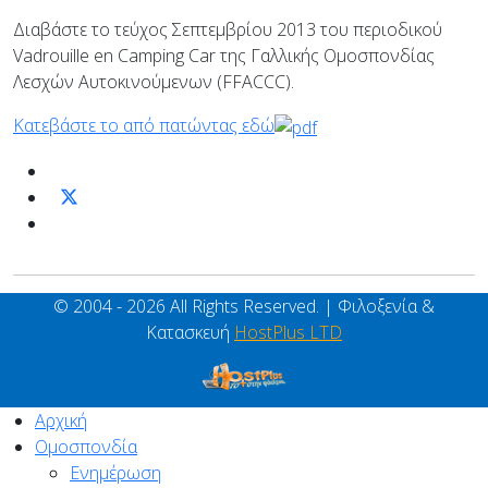
Διαβάστε το τεύχος Σεπτεμβρίου 2013 του περιοδικού
Vadrouille en Camping Car της Γαλλικής Ομοσπονδίας
Λεσχών Αυτοκινούμενων (FFACCC).
Κατεβάστε το από πατώντας εδώ
© 2004 - 2026 All Rights Reserved. | Φιλοξενία &
Κατασκευή
HostPlus LTD
Αρχική
Ομοσπονδία
Ενημέρωση