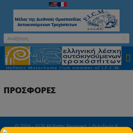
ΠΡΟΣΦΟΡΕΣ
© 2004 - 2026 All Rights Reserved. | Φιλοξενία &
×