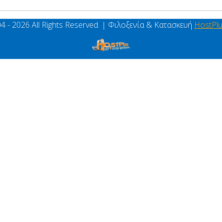
4 - 2026 All Rights Reserved. | Φιλοξενία & Κατασκευή
HostPl