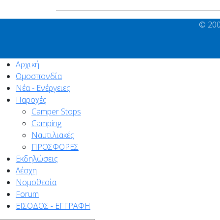
© 200
Αρχική
Ομοσπονδία
Νέα - Ενέργειες
Παροχές
Camper Stops
Camping
Ναυτιλιακές
ΠΡΟΣΦΟΡΕΣ
Εκδηλώσεις
Λέσχη
Νομοθεσία
Forum
ΕΙΣΟΔΟΣ - ΕΓΓΡΑΦΗ