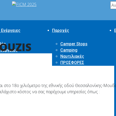
 Ενέργειες
Παροχές
OUZIS
Νέα
Camper Stops
Ενέργειες
Camping
Ναυτιλιακές
ΠΡΟΣΦΟΡΕΣ
ται στο 18ο χιλιόμετρο της εθνικής οδού Θεσσαλονίκης-Μουδα
ελάχιστο κόστος να σας παρέχουμε υπηρεσίες όπως :